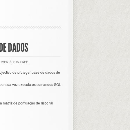
 DE DADOS
COMENTÁRIOS
TWEET
jectivo de proteger base de dados de
e por sua vez executa os comandos SQL
matriz de pontuação de risco tal