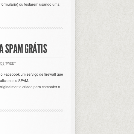
 formulário) ou testarem usando uma
A SPAM GRÁTIS
IOS
TWEET
o Facebook um serviço de firewall que
maliciosos e SPAM.
 originalmente criado para combater o