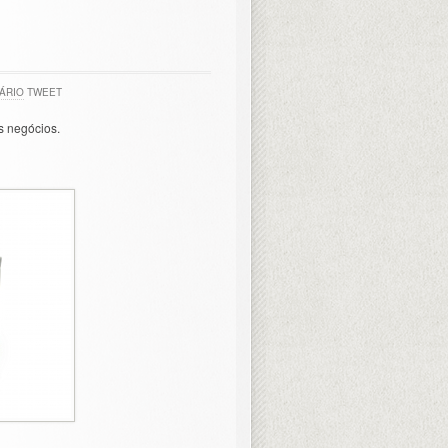
ÁRIO
TWEET
s negócios.