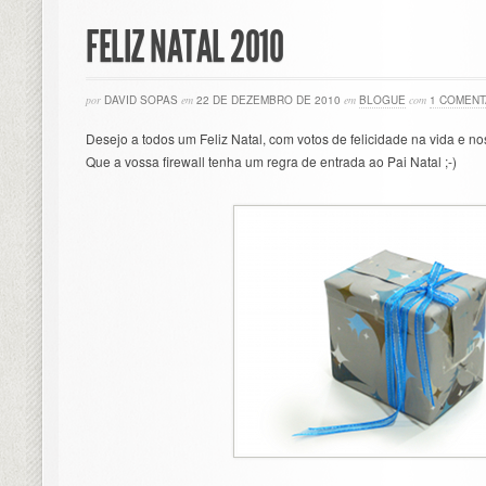
FELIZ NATAL 2010
por
DAVID SOPAS
em
22 DE DEZEMBRO DE 2010
em
BLOGUE
com
1 COMENT
Desejo a todos um Feliz Natal, com votos de felicidade na vida e no
Que a vossa firewall tenha um regra de entrada ao Pai Natal ;-)