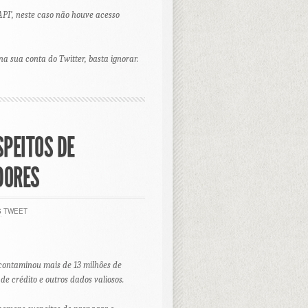
API’, neste caso não houve acesso
 sua conta do Twitter, basta ignorar.
PEITOS DE
DORES
S
TWEET
contaminou mais de 13 milhões de
 crédito e outros dados valiosos.