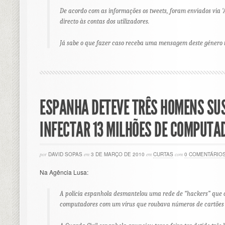
De acordo com as informações os tweets, foram enviados via ‘
directo às contas dos utilizadores.
Já sabe o que fazer caso receba uma mensagem deste género na
ESPANHA DETEVE TRÊS HOMENS SUS
INFECTAR 13 MILHÕES DE COMPUTA
por
DAVID SOPAS
em
3 DE MARÇO DE 2010
em
CURTAS
com
0 COMENTÁRIO
Na Agência Lusa:
A polícia espanhola desmantelou uma rede de “hackers” que 
computadores com um vírus que roubava números de cartões de