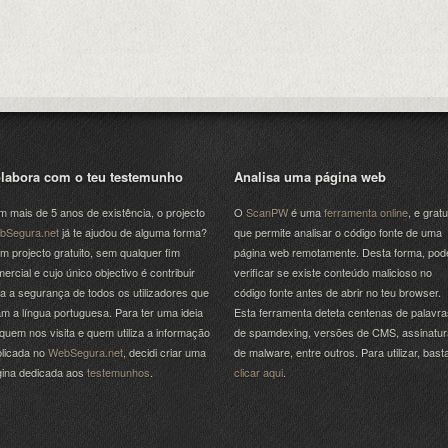
labora com o teu testemunho
Analisa uma página web
 mais de 5 anos de existência, o projecto
O
ScanPW
é uma
ferramenta online
, e gratu
bSegura.net
já te ajudou de alguma forma?
que permite analisar o código fonte de uma
m projecto gratuito, sem qualquer fim
página web remotamente. Desta forma, pod
ercial e cujo único objectivo é contribuir
verificar se existe conteúdo malicioso no
a a segurança de todos os utilizadores que
código fonte antes de abrir no teu browser.
am a língua portuguesa. Para ter uma ideia
Esta ferramenta deteta centenas de palavra
quem nos visita e quem utiliza a informação
de spamdexing, versões de CMS, assinatu
licada no
WebSegura.net
, decidi criar uma
de malware, entre outros. Para utilizar, bast
gina dedicada aos
testemunhos
.
clicar aqui
.