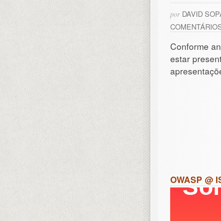
DAVID SO
por
COMENTÁRIO
Conforme a
estar presen
apresentaç
OWASP @ IS