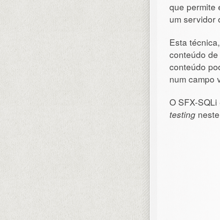
que permite 
um servidor
Esta técnica
conteúdo de 
conteúdo po
num campo v
O SFX-SQLi é
testing
neste