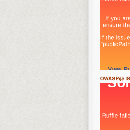
OWASP@ ISC