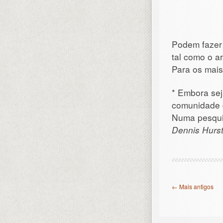
Podem fazer 
tal como o a
Para os mais
* Embora sej
comunidade 
Numa pesquis
Dennis Hurs
← Mais antigos