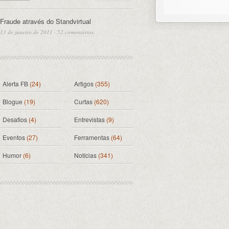
Fraude através do Standvirtual
13 de janeiro de 2011
·
52 comentários
Alerta FB
(24)
Artigos
(355)
Blogue
(19)
Curtas
(620)
Desafios
(4)
Entrevistas
(9)
Eventos
(27)
Ferramentas
(64)
Humor
(6)
Notícias
(341)