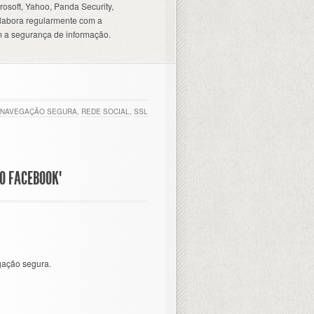
osoft, Yahoo, Panda Security,
olabora regularmente com a
 a segurança de informação.
NAVEGAÇÃO SEGURA
,
REDE SOCIAL
,
SSL
O FACEBOOK"
gação segura.