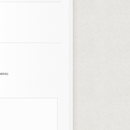
atório)