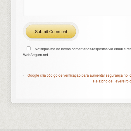
Notifique-me de novos comentários/respostas via email e re
WebSegura.net
←
Google cria código de verificação para aumentar segurança no l
Relatório de Fevereiro