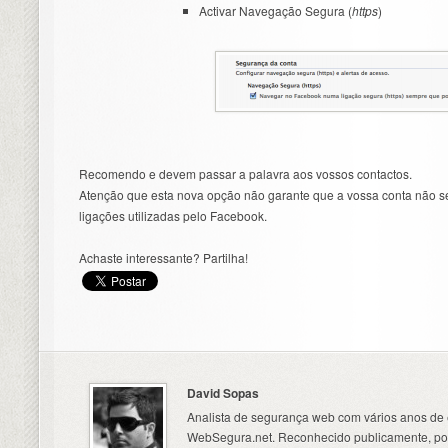
Activar Navegação Segura (
https
)
Recomendo e devem passar a palavra aos vossos contactos.
Atenção que esta nova opção não garante que a vossa conta não s
ligações utilizadas pelo Facebook.
Achaste interessante? Partilha!
David Sopas
Analista de segurança web com vários anos de 
WebSegura.net. Reconhecido publicamente, por