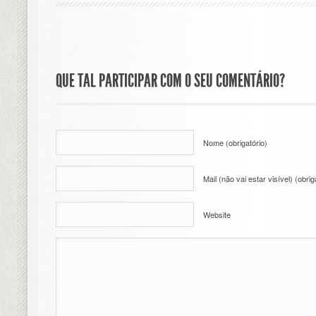
QUE TAL PARTICIPAR COM O SEU COMENTÁRIO?
Nome (obrigatório)
Mail (não vai estar visível) (obrig
Website