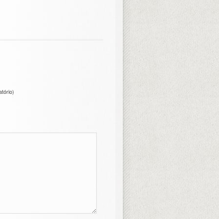
atório)