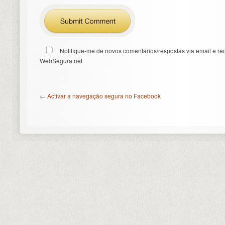
Notifique-me de novos comentários/respostas via email e re
WebSegura.net
←
Activar a navegação segura no Facebook