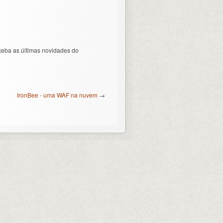
ceba as últimas novidades do
IronBee - uma WAF na nuvem
→