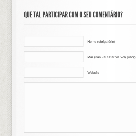
QUE TAL PARTICIPAR COM O SEU COMENTÁRIO?
Nome (obrigatório)
Mail (não vai estar visível) (obrig
Website