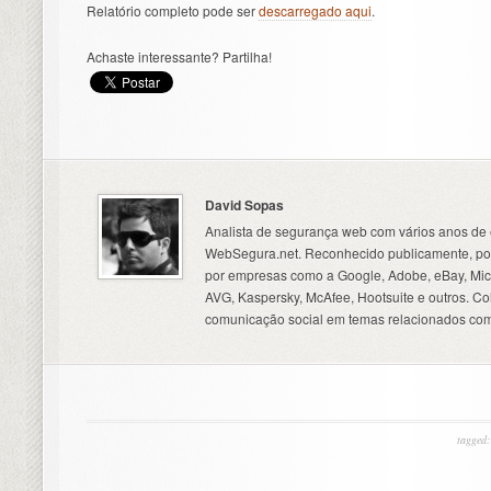
Relatório completo pode ser
descarregado aqui
.
Achaste interessante? Partilha!
David Sopas
Analista de segurança web com vários anos de 
WebSegura.net. Reconhecido publicamente, por
por empresas como a Google, Adobe, eBay, Micr
AVG, Kaspersky, McAfee, Hootsuite e outros. C
comunicação social em temas relacionados com
tagged: