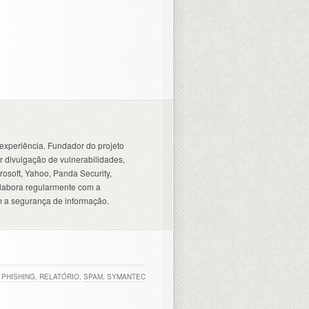
experiência. Fundador do projeto
 divulgação de vulnerabilidades,
osoft, Yahoo, Panda Security,
olabora regularmente com a
 a segurança de informação.
PHISHING
,
RELATÓRIO
,
SPAM
,
SYMANTEC