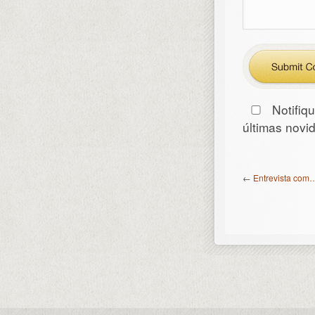
Notifiq
últimas nov
←
Entrevista com