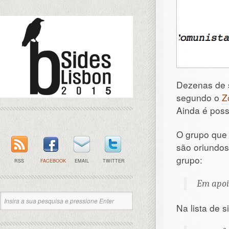
Dezenas de 
segundo o
Z
Ainda é poss
O grupo que 
são oriundos 
grupo:
RSS
FACEBOOK
EMAIL
TWITTER
Em apoi
Na lista de 