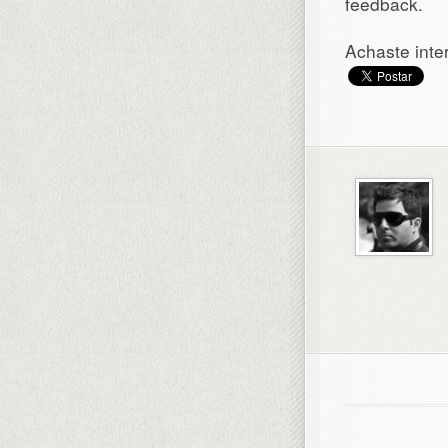
feedback.
Achaste inte