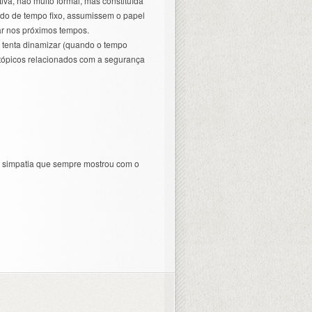
iva, não muito formal, mas constituída
odo de tempo fixo, assumissem o papel
ar nos próximos tempos.
e tenta dinamizar (quando o tempo
 tópicos relacionados com a segurança
la simpatia que sempre mostrou com o