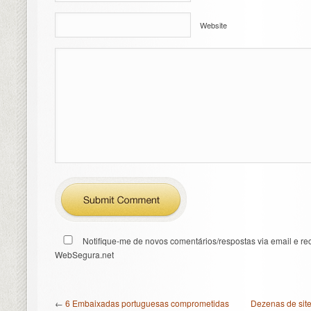
Website
Notifique-me de novos comentários/respostas via email e re
WebSegura.net
←
6 Embaixadas portuguesas comprometidas
Dezenas de sit