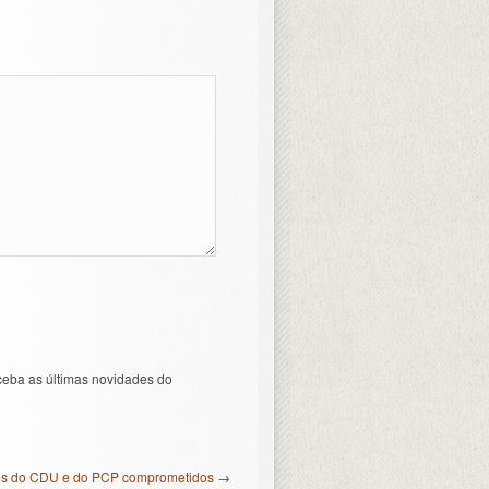
ceba as últimas novidades do
es do CDU e do PCP comprometidos
→