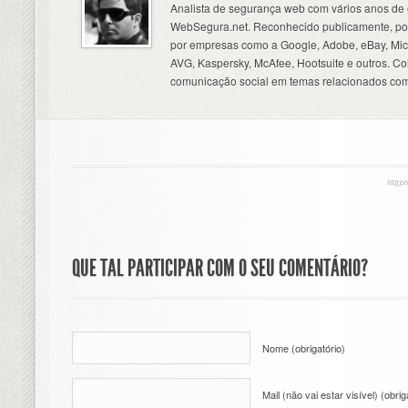
Analista de segurança web com vários anos de 
WebSegura.net. Reconhecido publicamente, por
por empresas como a Google, Adobe, eBay, Micr
AVG, Kaspersky, McAfee, Hootsuite e outros. C
comunicação social em temas relacionados com
tagge
QUE TAL PARTICIPAR COM O SEU COMENTÁRIO?
Nome (obrigatório)
Mail (não vai estar visível) (obrig