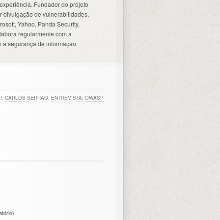
experiência. Fundador do projeto
 divulgação de vulnerabilidades,
osoft, Yahoo, Panda Security,
olabora regularmente com a
 a segurança de informação.
d:
CARLOS SERRÃO
,
ENTREVISTA
,
OWASP
atório)