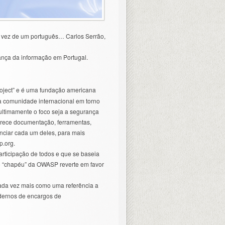
 vez de um português… Carlos Serrão,
ança da informação em Portugal.
roject” e é uma fundação americana
a comunidade internacional em torno
ltimamente o foco seja a segurança
ferece documentação, ferramentas,
nunciar cada um deles, para mais
p.org.
rticipação de todos e que se baseia
o “chapéu” da OWASP reverte em favor
ada vez mais como uma referência a
cadernos de encargos de