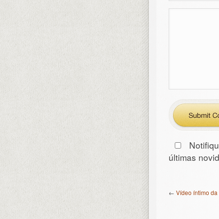
Notifiq
últimas nov
←
Vídeo íntimo da