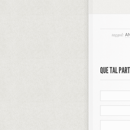
AN
tagged:
QUE TAL PAR