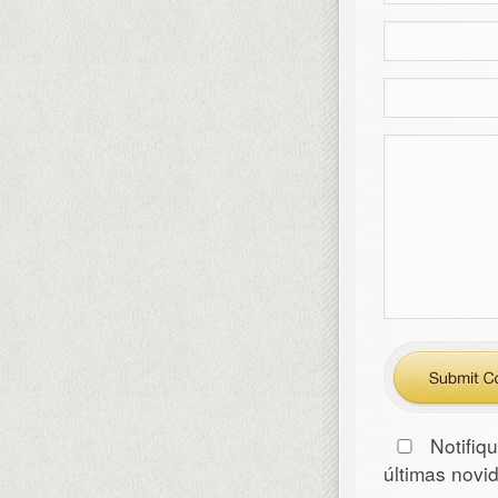
Notifiq
últimas nov