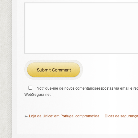
Notifique-me de novos comentários/respostas via email e re
WebSegura.net
←
Loja da Unicef em Portugal comprometida
Dicas de segurança