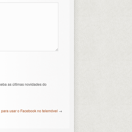
ceba as últimas novidades do
 para usar o Facebook no telemóvel
→