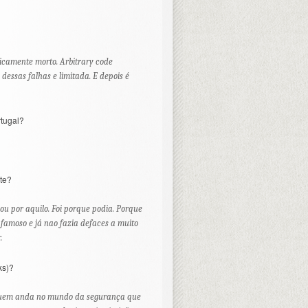
icamente morto. Arbitrary code
 dessas falhas e limitada. E depois é
rtugal?
te?
 ou por aquilo. Foi porque podia. Porque
 famoso e já nao fazia defaces a muito
.
ks)?
a quem anda no mundo da segurança que