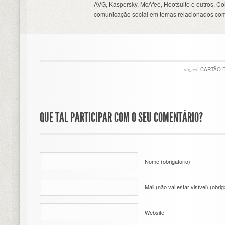
AVG, Kaspersky, McAfee, Hootsuite e outros. C
comunicação social em temas relacionados com
tagged:
CARTÃO 
QUE TAL PARTICIPAR COM O SEU COMENTÁRIO?
Nome (obrigatório)
Mail (não vai estar visível) (obrig
Website