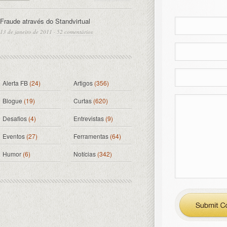
Fraude através do Standvirtual
13 de janeiro de 2011
·
52 comentários
Alerta FB
(24)
Artigos
(356)
Blogue
(19)
Curtas
(620)
Desafios
(4)
Entrevistas
(9)
Eventos
(27)
Ferramentas
(64)
Humor
(6)
Notícias
(342)