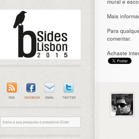
mural e esco
Mais inform
Para qualque
comentar.
Achaste inte
RSS
FACEBOOK
EMAIL
TWITTER