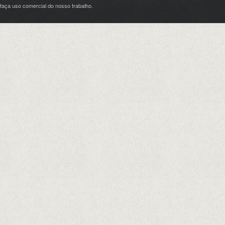
faça uso comercial do nosso trabalho.