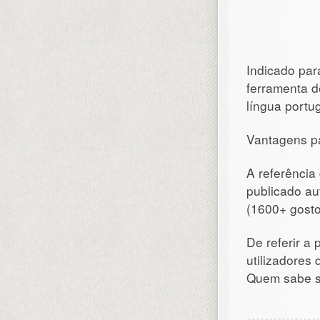
Indicado para
ferramenta d
língua portug
Vantagens pa
A referência
publicado a
(1600+ gosto
De referir a
utilizadores
Quem sabe s