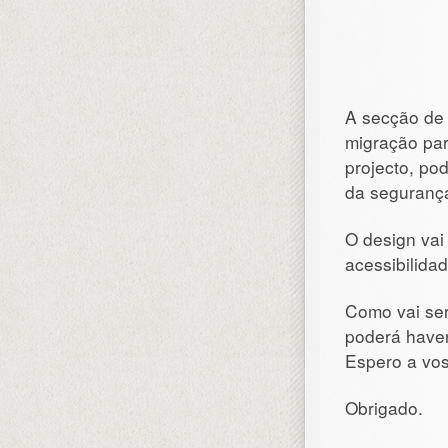
A secção de 
migração par
projecto, po
da seguranç
O design vai
acessibilida
Como vai ser
poderá haver
Espero a vo
Obrigado.