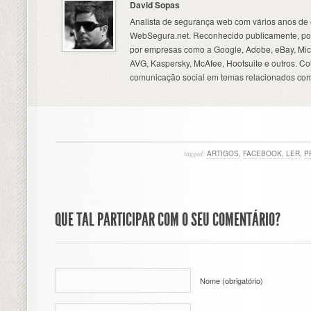
David Sopas
Analista de segurança web com vários anos de 
WebSegura.net. Reconhecido publicamente, por
por empresas como a Google, Adobe, eBay, Micr
AVG, Kaspersky, McAfee, Hootsuite e outros. C
comunicação social em temas relacionados com
tagged:
ARTIGOS
,
FACEBOOK
,
LER
,
P
QUE TAL PARTICIPAR COM O SEU COMENTÁRIO?
Nome (obrigatório)