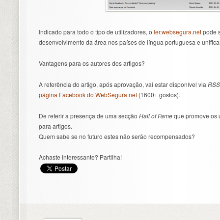
Indicado para todo o tipo de utilizadores, o
ler.websegura.net
pode s
desenvolvimento da área nos países de língua portuguesa e unificar
Vantagens para os autores dos artigos?
A referência do artigo, após aprovação, vai estar disponível via
RSS
página Facebook do WebSegura.net
(1600+ gostos).
De referir a presença de uma secção
Hall of Fame
que promove os u
para artigos.
Quem sabe se no futuro estes não serão recompensados?
Achaste interessante? Partilha!