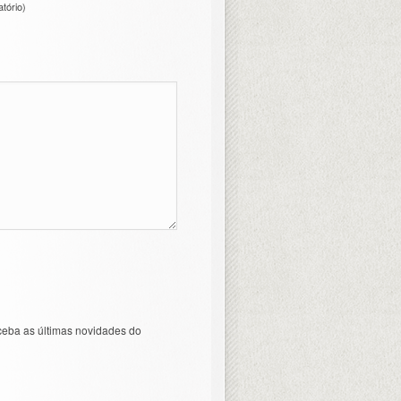
atório)
ceba as últimas novidades do