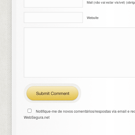
Mail (não vai estar visível) (obrig
Website
Notifique-me de novos comentários/respostas via email e re
WebSegura.net