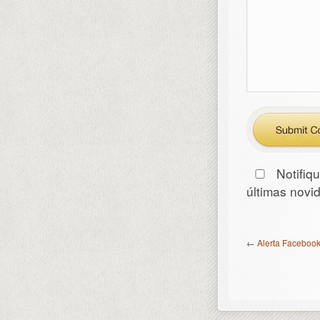
Notifiq
últimas nov
←
Alerta Facebook: