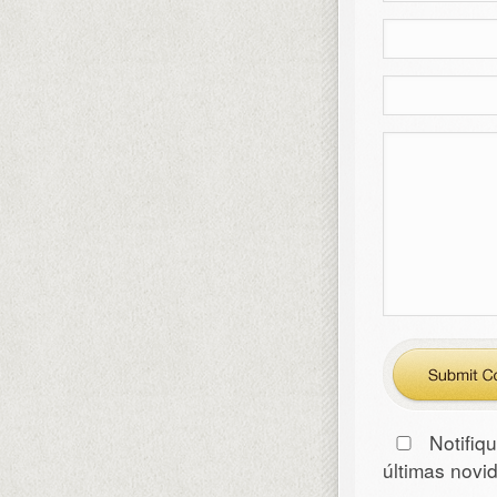
Notifiq
últimas nov