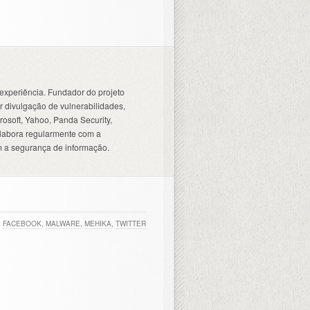
experiência. Fundador do projeto
 divulgação de vulnerabilidades,
osoft, Yahoo, Panda Security,
olabora regularmente com a
 a segurança de informação.
,
FACEBOOK
,
MALWARE
,
MEHIKA
,
TWITTER