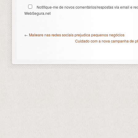
Notifique-me de novos comentários/respostas via email e re
WebSegura.net
←
Malware nas redes sociais prejudica pequenos negócios
Cuidado com a nova campanha de ph