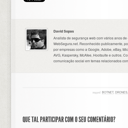
David Sopas
Analista de segurança web com vários anos de 
WebSegura.net. Reconhecido publicamente, por
por empresas como a Google, Adobe, eBay, Micr
AVG, Kaspersky, McAfee, Hootsuite e outros. C
comunicação social em temas relacionados com
tagged:
BOTNET
,
DRONES
QUE TAL PARTICIPAR COM O SEU COMENTÁRIO?