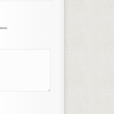
atório)