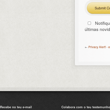
Notifiq
últimas nov
←
Privacy Alert! -
Recebe no teu e-mail
Colabora com o teu testemunh