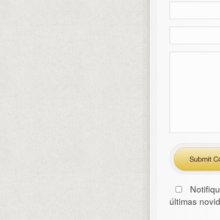
Notifiq
últimas nov