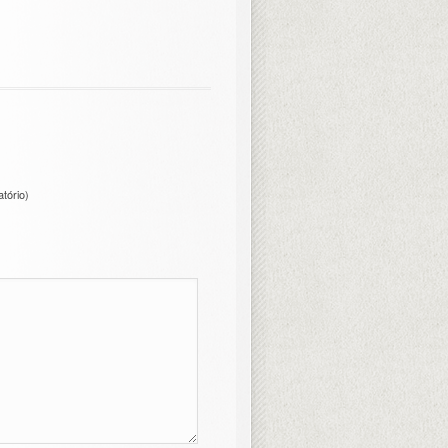
atório)