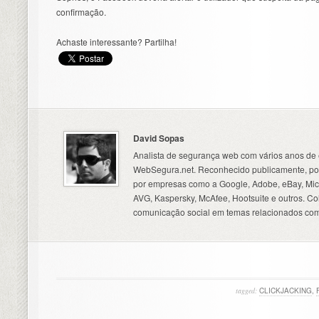
confirmação.
Achaste interessante? Partilha!
David Sopas
Analista de segurança web com vários anos de 
WebSegura.net. Reconhecido publicamente, por
por empresas como a Google, Adobe, eBay, Micr
AVG, Kaspersky, McAfee, Hootsuite e outros. C
comunicação social em temas relacionados com
tagged:
CLICKJACKING
,