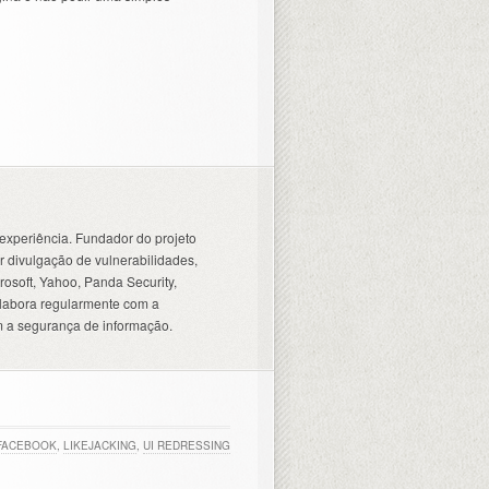
experiência. Fundador do projeto
 divulgação de vulnerabilidades,
osoft, Yahoo, Panda Security,
olabora regularmente com a
 a segurança de informação.
FACEBOOK
,
LIKEJACKING
,
UI REDRESSING