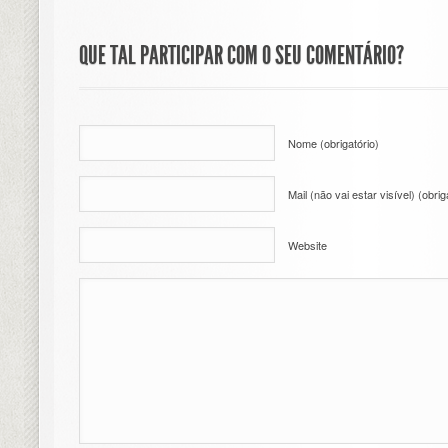
QUE TAL PARTICIPAR COM O SEU COMENTÁRIO?
Nome (obrigatório)
Mail (não vai estar visível) (obrig
Website