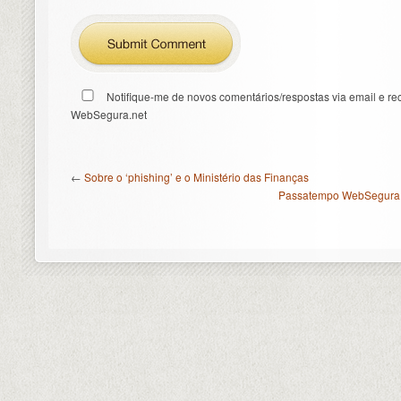
Notifique-me de novos comentários/respostas via email e re
WebSegura.net
←
Sobre o ‘phishing’ e o Ministério das Finanças
Passatempo WebSegura.