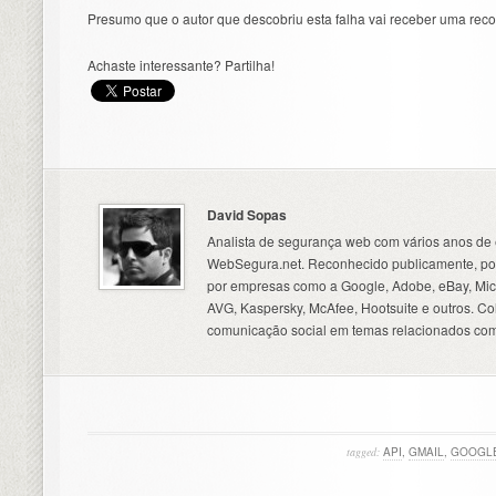
Presumo que o autor que descobriu esta falha vai receber uma re
Achaste interessante? Partilha!
David Sopas
Analista de segurança web com vários anos de 
WebSegura.net. Reconhecido publicamente, por
por empresas como a Google, Adobe, eBay, Micr
AVG, Kaspersky, McAfee, Hootsuite e outros. C
comunicação social em temas relacionados com
tagged:
API
,
GMAIL
,
GOOGL