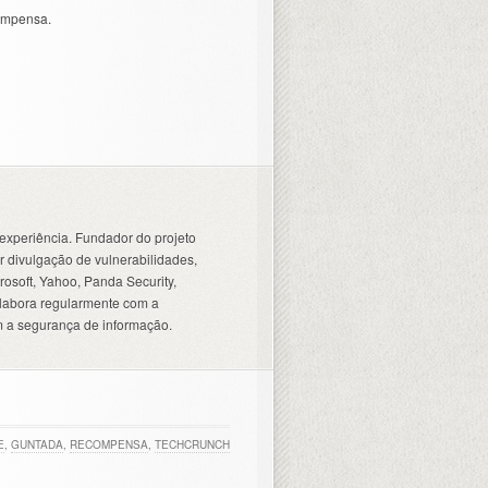
compensa.
experiência. Fundador do projeto
 divulgação de vulnerabilidades,
osoft, Yahoo, Panda Security,
olabora regularmente com a
 a segurança de informação.
E
,
GUNTADA
,
RECOMPENSA
,
TECHCRUNCH