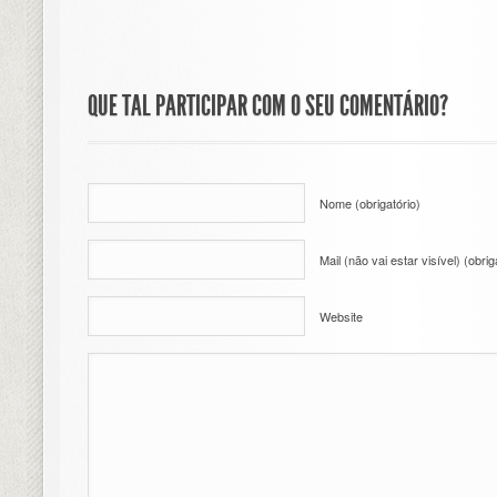
QUE TAL PARTICIPAR COM O SEU COMENTÁRIO?
Nome (obrigatório)
Mail (não vai estar visível) (obrig
Website