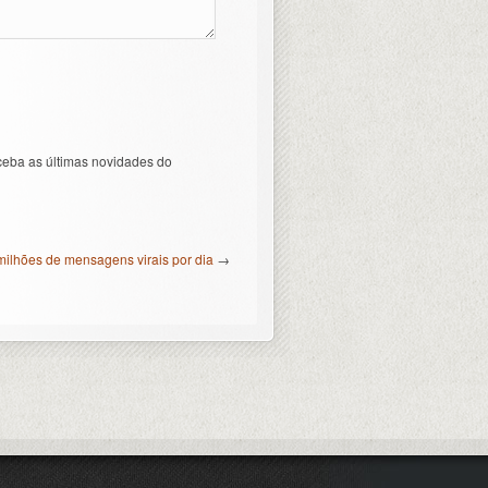
ceba as últimas novidades do
milhões de mensagens virais por dia
→