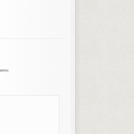
atório)