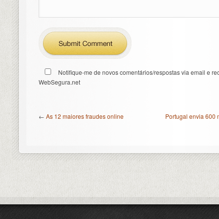
Notifique-me de novos comentários/respostas via email e re
WebSegura.net
←
As 12 maiores fraudes online
Portugal envia 600 