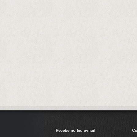
Recebe no teu e-mail
Co