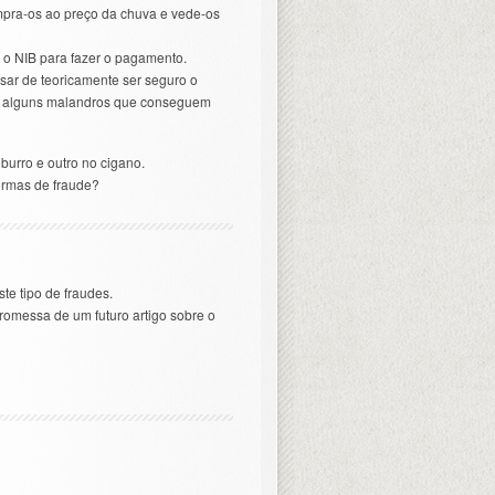
ompra-os ao preço da chuva e vede-os
 o NIB para fazer o pagamento.
sar de teoricamente ser seguro o
há alguns malandros que conseguem
urro e outro no cigano.
ormas de fraude?
te tipo de fraudes.
promessa de um futuro artigo sobre o