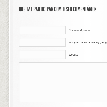
QUE TAL PARTICIPAR COM O SEU COMENTÁRIO?
Nome (obrigatório)
Mail (não vai estar visível) (obrig
Website