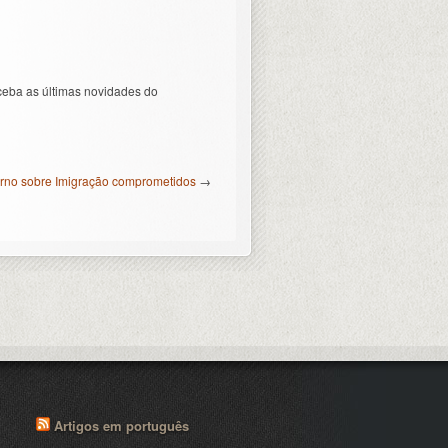
ceba as últimas novidades do
erno sobre Imigração comprometidos
→
Artigos em português