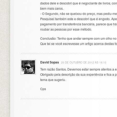
dados dele e descobri que é negociante de livros, c
bem mais caros.
- O Segundo, não se queixou do preço, mas pediu-me
Pesquisei também este e descobri que é engodo. Ape
pagamento por transferência bancária, parece que 
roubar as pessoas por esse método.
Conclusão: Tenho que andar sempre com um olho no b
Que tal se você escrevesse um artigo acerca destas f
David Sopas
20 DE OUTUBRO DE 2012 ÀS 19:10
Tem razão Santos. Devemos estar sempre atentos a es
Obrigado pela descrição da sua experiência e fica a 
tema que sugeriu.
Cps