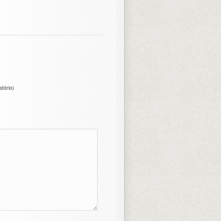
atório)