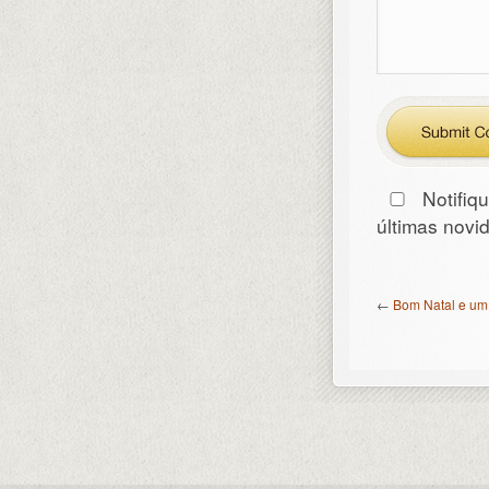
Notifiq
últimas nov
←
Bom Natal e um