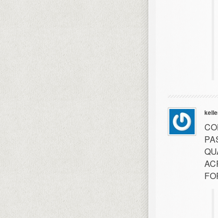
kelle
CO
PA
QU
AC
FO