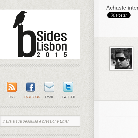
Achaste inte
RSS
FACEBOOK
EMAIL
TWITTER