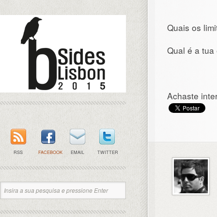
Quais os lim
Qual é a tua
Achaste inte
RSS
FACEBOOK
EMAIL
TWITTER