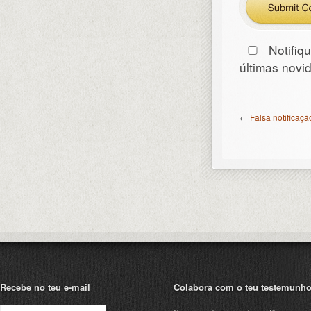
Notifiq
últimas nov
←
Falsa notificaç
Recebe no teu e-mail
Colabora com o teu testemunh