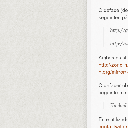
O deface (de
seguintes pá
http://g
http://
Ambos os sit
http://zone-
h.org/mirror
O defacer ob
seguinte me
Hacked 
Este utiliza
conta Twitte