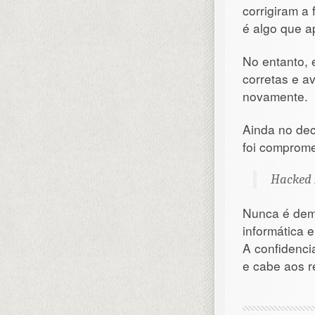
corrigiram a 
é algo que 
No entanto,
corretas e a
novamente.
Ainda no dec
foi comprome
Hacked 
Nunca é dema
informática 
A confidenci
e cabe aos r