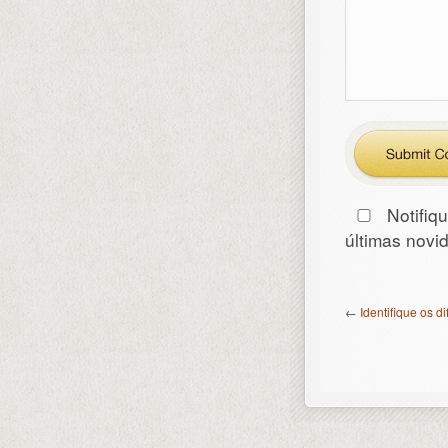
Notifiq
últimas nov
←
Identifique os d