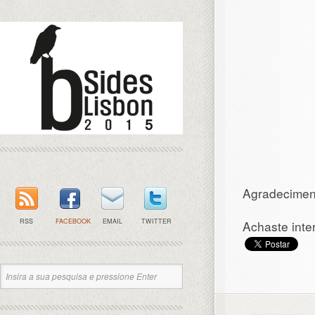
Agradeciment
RSS
FACEBOOK
EMAIL
TWITTER
Achaste inte