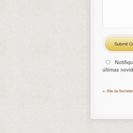
Notifiq
últimas nov
←
Site da Secreta