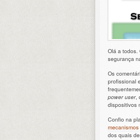
Olá a todos.
segurança na
Os comentári
profissional
frequentemen
power user
,
dispositivos
Confio na p
mecanismos
dos quais d