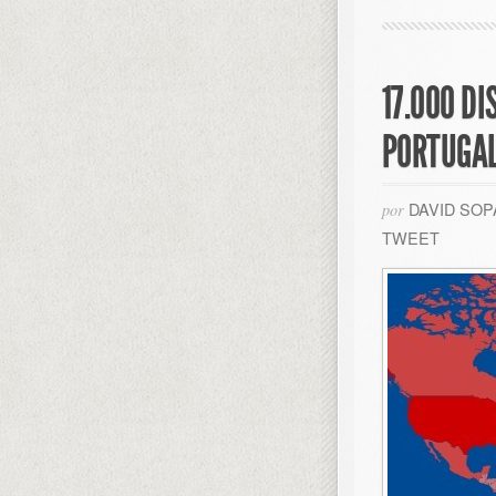
17.000 D
PORTUGA
DAVID SO
por
TWEET