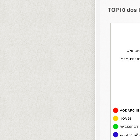
TOP10 dos I