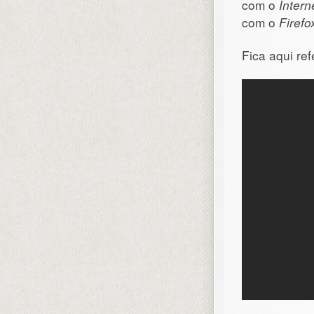
com o
Intern
com o
Firefo
Fica aqui re