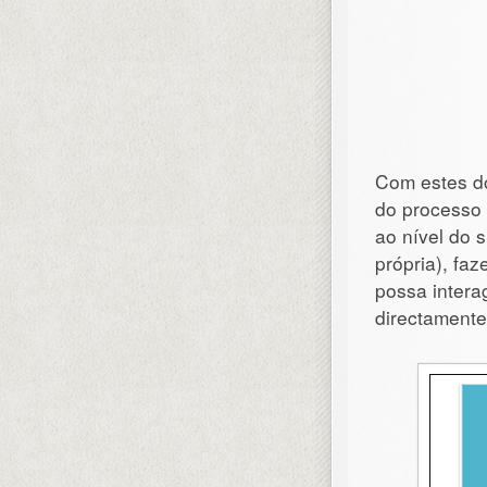
Com estes do
do processo
ao nível do 
própria), fa
possa intera
directamente