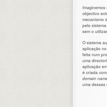
Imaginemos 
objectivo ext
mecanismo 
pelo sistema
sem o utiliz
O sistema a
aplicação no
feita num pr
uma director
aplicação em
é criada co
domain nam
uma dessas d