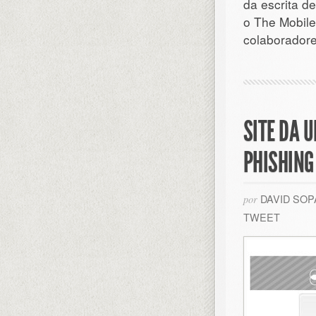
da escrita de
o The Mobile
colaboradore
SITE DA 
PHISHING
DAVID SO
por
TWEET