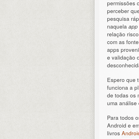
permissões q
perceber que
pesquisa ráp
naquela
app
relação risc
com as fonte
apps proven
e validação
desconhecida
Espero que 
funciona a p
de todas os 
uma análise 
Para todos o
Android e em
livros
Androi