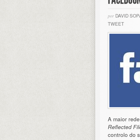
DAVID SO
por
TWEET
A maior rede
Reflected Fi
controlo do 