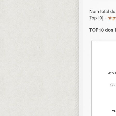
Num total de 
Top10] -
http
TOP10 dos I