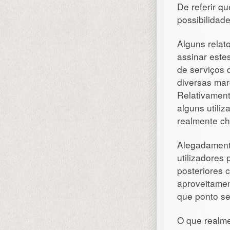
De referir qu
possibilidad
Alguns relat
assinar este
de serviços 
diversas mar
Relativamen
alguns utili
realmente c
Alegadament
utilizadores
posteriores 
aproveitamen
que ponto ser
O que realme