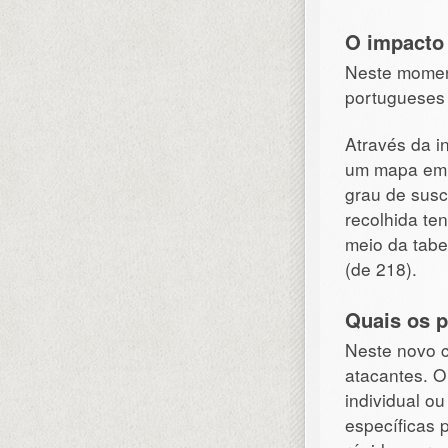
O impacto
Neste moment
portugueses 
Através da i
um mapa em a
grau de susc
recolhida te
meio da tabe
(de 218).
Quais os p
Neste novo c
atacantes. O
individual o
específicas 