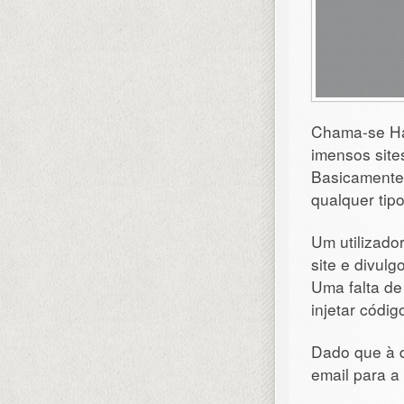
Chama-se Hac
imensos site
Basicamente 
qualquer tipo
Um utilizado
site e divul
Uma falta de 
injetar códi
Dado que à d
email para a 