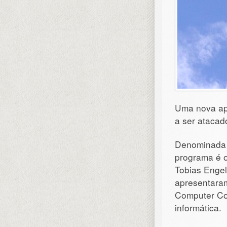
Uma nova apl
a ser atacado
Denominada
programa é o
Tobias Enge
apresentaram
Computer C
informática.