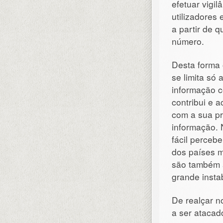
efetuar vigil
utilizadores 
a partir de q
número.
Desta forma 
se limita só 
informação 
contribui e 
com a sua pr
informação.
fácil perceb
dos países m
são também 
grande insta
De realçar n
a ser atacad