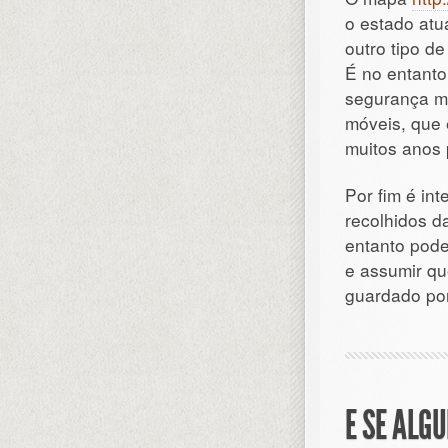
o estado atu
outro tipo de
É no entanto
segurança mo
móveis, que
muitos anos 
Por fim é in
recolhidos d
entanto pod
e assumir qu
guardado por
E SE ALG