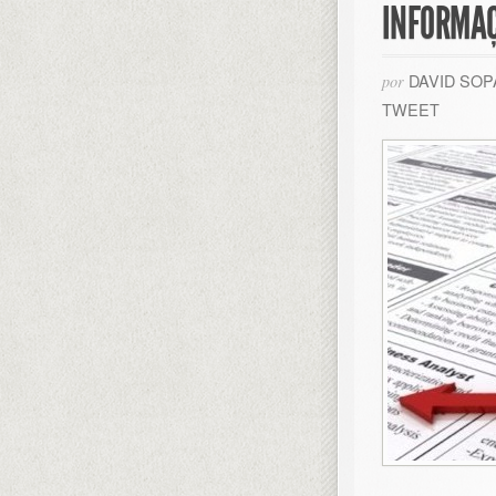
INFORMA
DAVID SO
por
TWEET