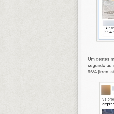
Um destes m
segundo os 
96% [irrealis