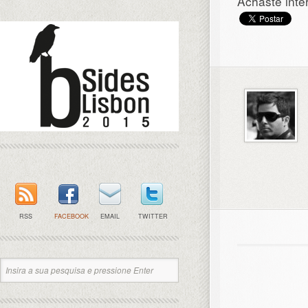
Achaste inte
RSS
FACEBOOK
EMAIL
TWITTER