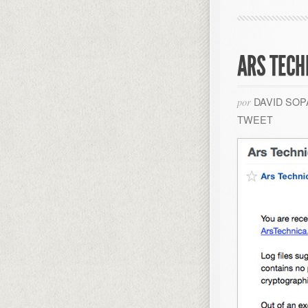
ARS TECH
DAVID SO
por
TWEET