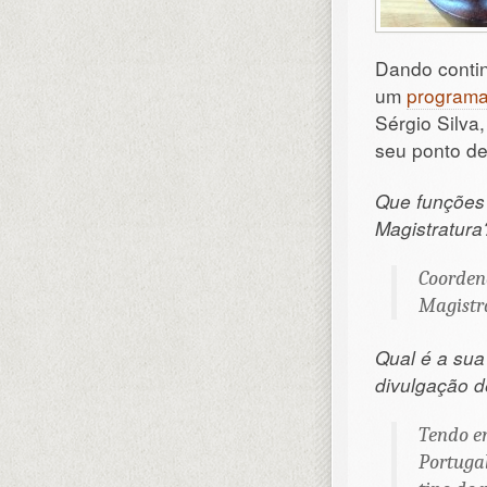
Dando contin
um
programa
Sérgio Silva
seu ponto de
Que funções
Magistratura
Coorden
Magistr
Qual é a sua
divulgação d
Tendo e
Portugal