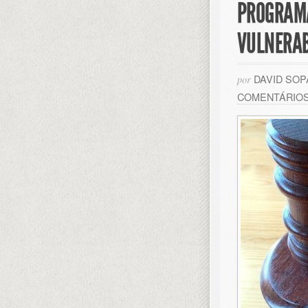
PROGRAMA
VULNERAB
DAVID SO
por
COMENTÁRIO