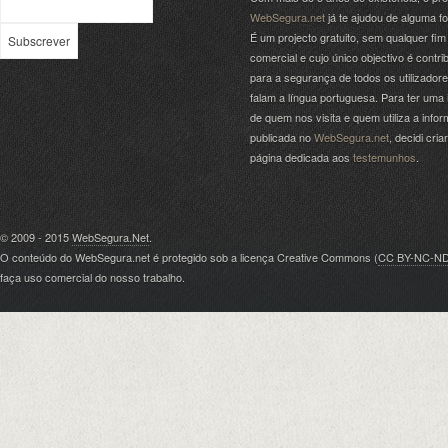
WebSegura.net
já te ajudou de alguma f
É um projecto gratuito, sem qualquer fim
comercial e cujo único objectivo é contrib
para a segurança de todos os utilizador
falam a língua portuguesa. Para ter uma 
de quem nos visita e quem utiliza a info
publicada no
WebSegura.net
, decidi cri
página dedicada aos
testemunhos
.
© 2009 - 2015
WebSegura.Net
.
O conteúdo do WebSegura.net é protegido sob a licença Creative Commons (
CC BY-NC-N
faça uso comercial do nosso trabalho.