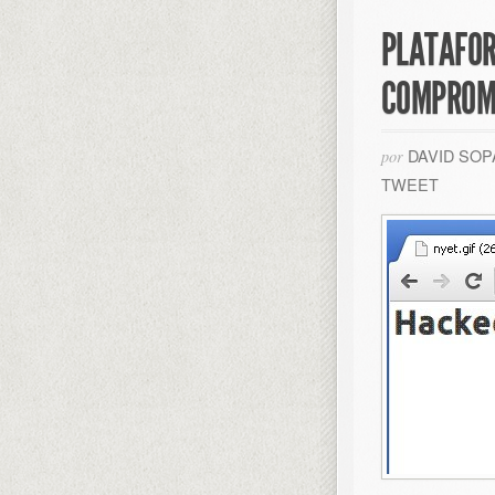
PLATAFOR
COMPROM
DAVID SO
por
TWEET