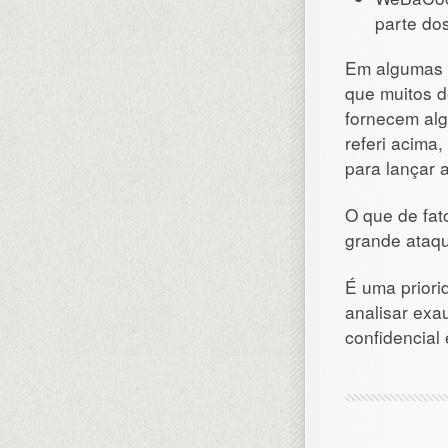
parte dos
Em algumas r
que muitos 
fornecem al
referi acima
para lançar
O que de fa
grande ataqu
É uma priori
analisar ex
confidencia