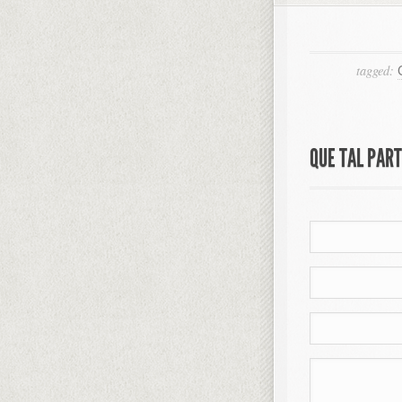
tagged:
QUE TAL PAR