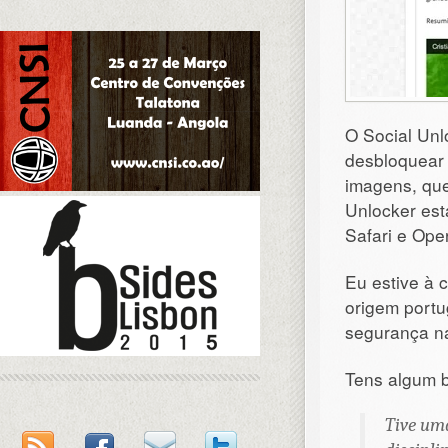
O Social Unl
desbloquear
imagens, que
Unlocker est
Safari e Ope
Eu estive à
origem portu
segurança n
Tens algum 
Tive um