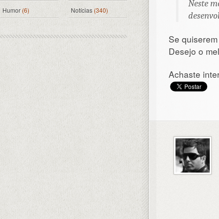
Neste m
Humor
(6)
Notícias
(340)
desenvol
Se quiserem 
Desejo o mel
Achaste inte