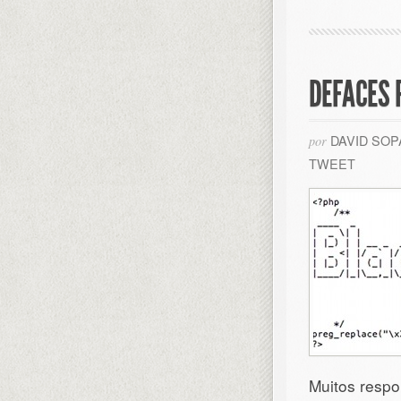
DEFACES 
DAVID SO
por
TWEET
Muitos respo