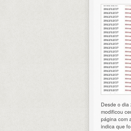
Desde o dia 
modificou ce
página com a 
indica que f