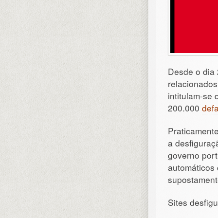
Desde o dia 
relacionados
intitulam-se
200.000
def
Praticamente
a desfiguraç
governo port
automáticos 
supostamente
Sites desfig