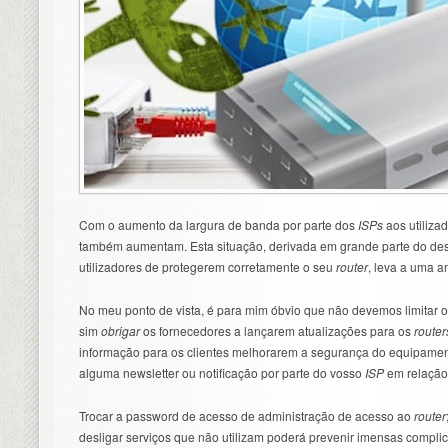
Com o aumento da largura de banda por parte dos
ISPs
aos utiliza
também aumentam. Esta situação, derivada em grande parte do de
utilizadores de protegerem corretamente o seu
router
, leva a uma a
No meu ponto de vista, é para mim óbvio que não devemos limitar 
sim
obrigar
os fornecedores a lançarem atualizações para os
router
informação para os clientes melhorarem a segurança do equipame
alguma newsletter ou notificação por parte do vosso
ISP
em relação
Trocar a password de acesso de administração de acesso ao
router
desligar serviços que não utilizam poderá prevenir imensas compl