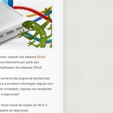
dores, impacto dos ataques
DDoS
sconhecimento por parte dos
mplificação dos ataques
DDoS
.
o aumento [da largura de banda] mas
s
e a enviarem informação regular com
nto contratado. Alguma vez receberam
 a segurança?
; trocar chave de acesso ao Wi-Fi e
icações de segurança.