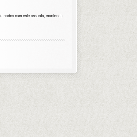
acionados com este assunto, mantendo