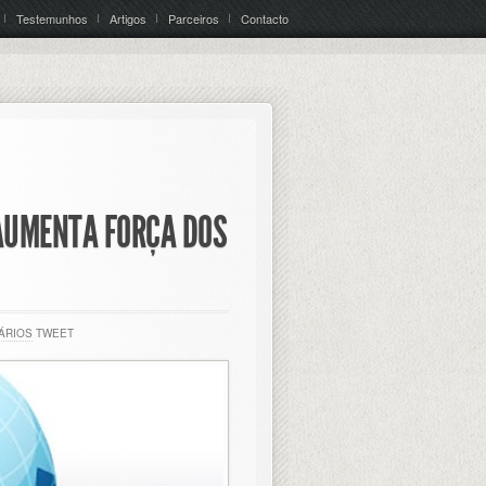
Testemunhos
Artigos
Parceiros
Contacto
AUMENTA FORÇA DOS
ÁRIOS
TWEET