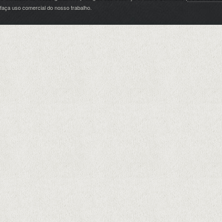
faça uso comercial do nosso trabalho.