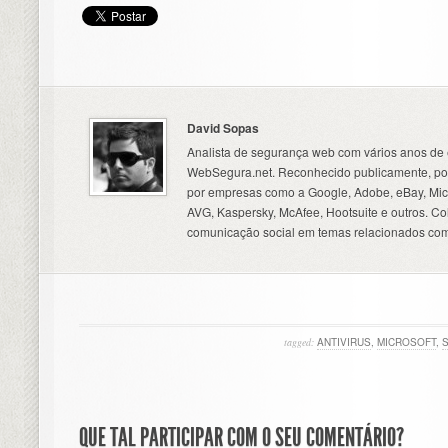
David Sopas
Analista de segurança web com vários anos de 
WebSegura.net. Reconhecido publicamente, por
por empresas como a Google, Adobe, eBay, Micr
AVG, Kaspersky, McAfee, Hootsuite e outros. C
comunicação social em temas relacionados com
tagged:
ANTIVIRUS
,
MICROSOFT
,
QUE TAL PARTICIPAR COM O SEU COMENTÁRIO?