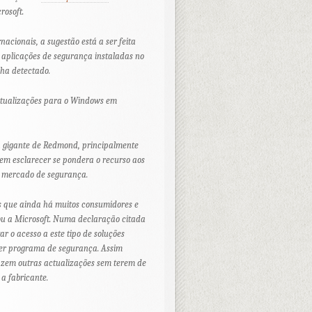
rosoft.
cionais, a sugestão está a ser feita
aplicações de segurança instaladas no
nha detectado.
actualizações para o Windows em
a gigante de Redmond, principalmente
em esclarecer se pondera o recurso aos
 o mercado de segurança.
s que ainda há muitos consumidores e
u a Microsoft. Numa declaração citada
r o acesso a este tipo de soluções
uer programa de segurança. Assim
zem outras actualizações sem terem de
a fabricante.