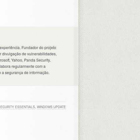
experiência. Fundador do projeto
 divulgação de vulnerabilidades,
osoft, Yahoo, Panda Security,
olabora regularmente com a
 a segurança de informação.
SECURITY ESSENTIALS
,
WINDOWS UPDATE