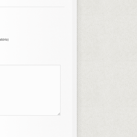
atório)