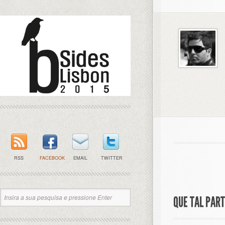
RSS
FACEBOOK
EMAIL
TWITTER
QUE TAL PAR