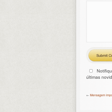
Notifiq
últimas nov
←
Mensagem impor