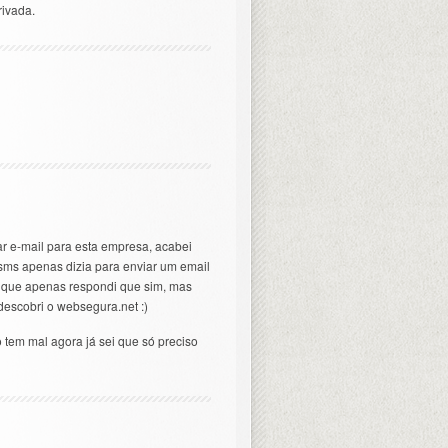
rivada.
ar e-mail para esta empresa, acabei
sms apenas dizia para enviar um email
o que apenas respondi que sim, mas
escobri o websegura.net :)
o tem mal agora já sei que só preciso