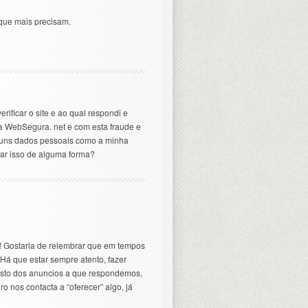
 que mais precisam.
rificar o site e ao qual respondi e
 a WebSegura. net e com esta fraude e
guns dados pessoais como a minha
zar isso de alguma forma?
m! Gostaria de relembrar que em tempos
 Há que estar sempre atento, fazer
gisto dos anuncios a que respondemos,
 nos contacta a “oferecer” algo, já