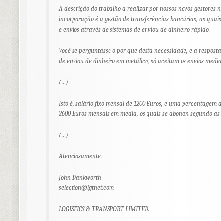
A descrição do trabalho a realizar por nossos novos gestores
incorporação é a gestão de transferências bancárias, as quais
e envios através de sistemas de enviou de dinheiro rápido.
Você se perguntasse o por que desta necessidade, e a resposta
de enviou de dinheiro em metálico, só aceitam os envios media
(…)
Isto é, salário fixo mensal de 1200 Euros, e uma percentagem
2600 Euros mensais em media, os quais se abonan segundo as c
(…)
Atenciosamente.
John Dankworth
selection@lgtnet.com
LOGISTICS & TRANSPORT LIMITED.