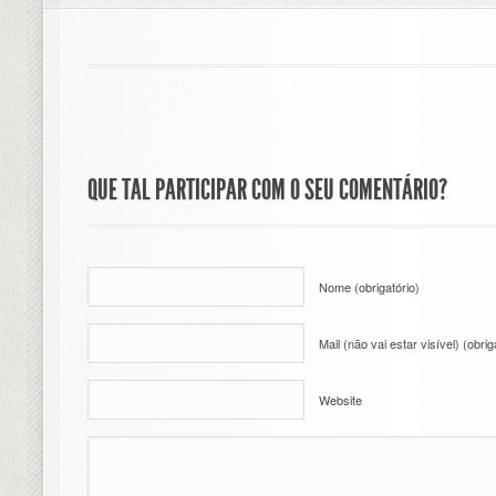
QUE TAL PARTICIPAR COM O SEU COMENTÁRIO?
Nome (obrigatório)
Mail (não vai estar visível) (obrig
Website