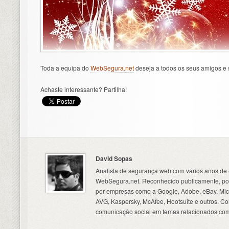
Toda a equipa do
WebSegura.net
deseja a todos os seus amigos e 
Achaste interessante? Partilha!
David Sopas
Analista de segurança web com vários anos de 
WebSegura.net. Reconhecido publicamente, por
por empresas como a Google, Adobe, eBay, Micr
AVG, Kaspersky, McAfee, Hootsuite e outros. C
comunicação social em temas relacionados com