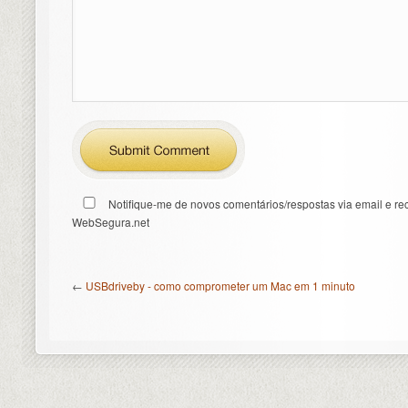
Notifique-me de novos comentários/respostas via email e re
WebSegura.net
←
USBdriveby - como comprometer um Mac em 1 minuto