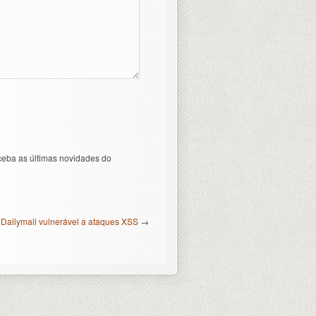
ceba as últimas novidades do
Dailymail vulnerável a ataques XSS
→