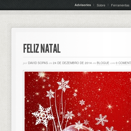
Advisories
Sobre
Ferramentas
FELIZ NATAL
por
DAVID SOPAS
em
24 DE DEZEMBRO DE 2014
em
BLOGUE
com
0 COMENT