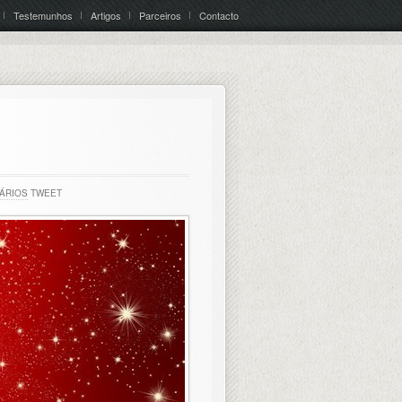
Testemunhos
Artigos
Parceiros
Contacto
ÁRIOS
TWEET