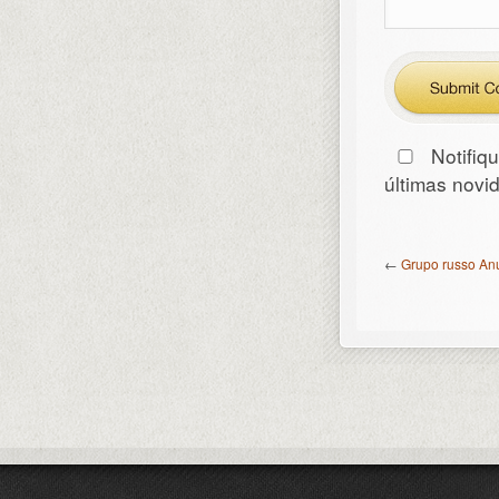
Notifiq
últimas nov
←
Grupo russo An