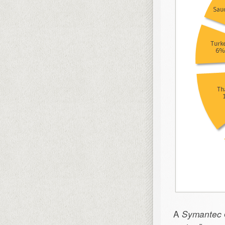
A
Symantec