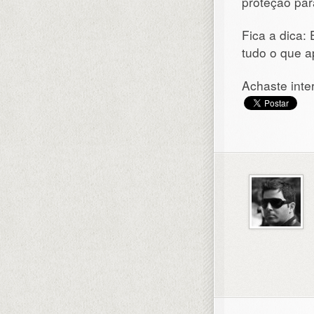
proteção para
Fica a dica:
tudo o que a
Achaste inte