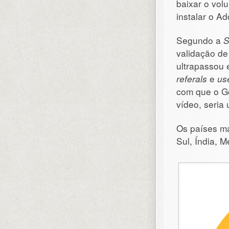
baixar o vol
instalar o A
Segundo a
S
validação de
ultrapassou 
referals
e
us
com que o G
vídeo, seria 
Os países ma
Sul, Índia, 