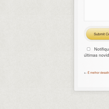
Notifiq
últimas nov
←
É melhor desati