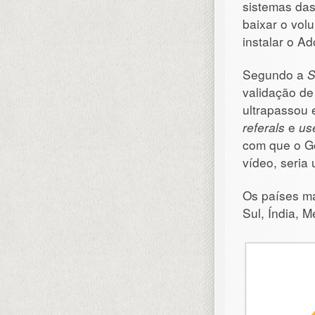
sistemas das
baixar o vol
instalar o A
Segundo a
S
validação de
ultrapassou 
referals
e
us
com que o G
vídeo, seria 
Os países ma
Sul, Índia, 