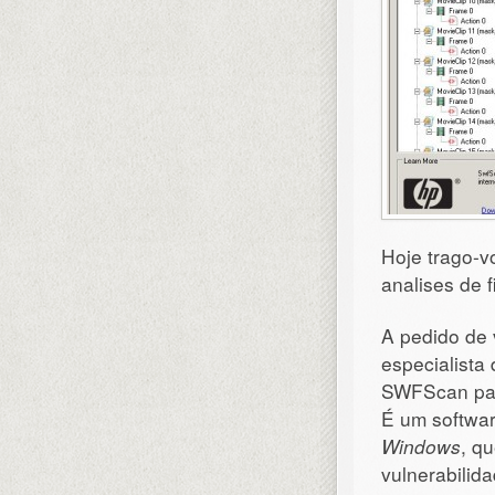
Hoje trago-
analises de 
A pedido de 
especialista
SWFScan para
É um softwar
Windows
, q
vulnerabilid