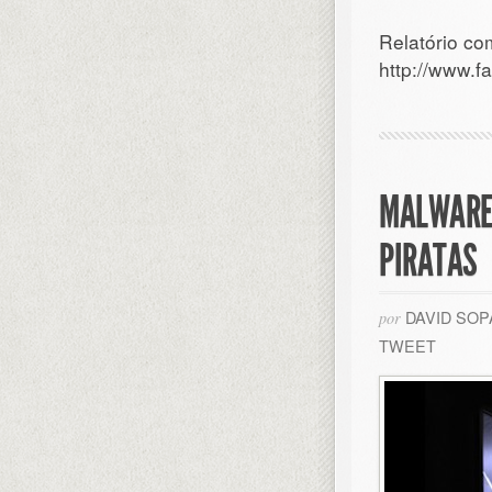
Relatório c
http://www.fa
MALWARE 
PIRATAS
DAVID SO
por
TWEET