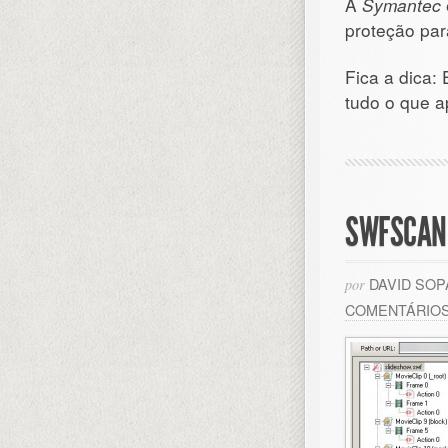
A
Symantec
proteção para
Fica a dica:
tudo o que a
SWFSCAN 
DAVID SO
por
COMENTÁRIO