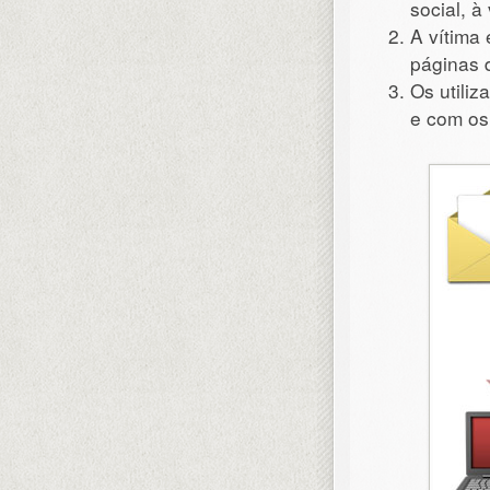
social, à
A vítima 
páginas 
Os utili
e com os