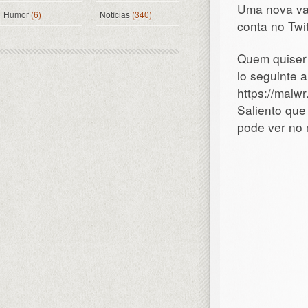
Uma nova var
Humor
(6)
Notícias
(340)
conta no Twit
Quem quiser
lo seguinte 
https://mal
Saliento que
pode ver no 