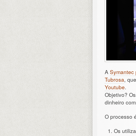
A
Symantec p
Tubrosa
, qu
Youtube
.
Objetivo? Os
dinheiro com 
O processo é
Os utiliz