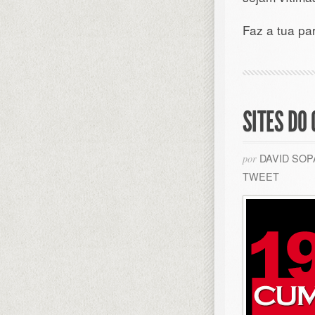
Faz a tua pa
SITES DO
DAVID SO
por
TWEET