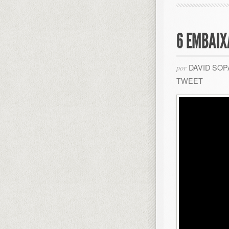
6 EMBAI
DAVID SO
por
TWEET