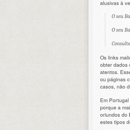
alusivas à v
O seu B
O seu Ba
Consulte
Os links mal
obter dados 
atentos. Ess
ou páginas 
casos, não d
Em Portugal 
porque a mai
oriundos do 
estes tipos 