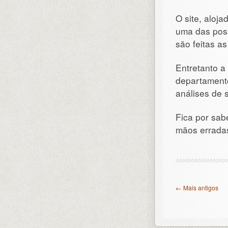
O site, aloja
uma das pos
são feitas a
Entretanto a 
departamento
análises de 
Fica por sab
mãos errada
← Mais antigos