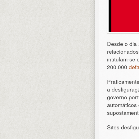
Desde o dia 
relacionados
intitulam-se
200.000
def
Praticamente
a desfiguraç
governo port
automáticos 
supostamente
Sites desfig