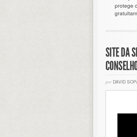
protege 
gratuitam
SITE DA 
CONSELHO
DAVID SO
por