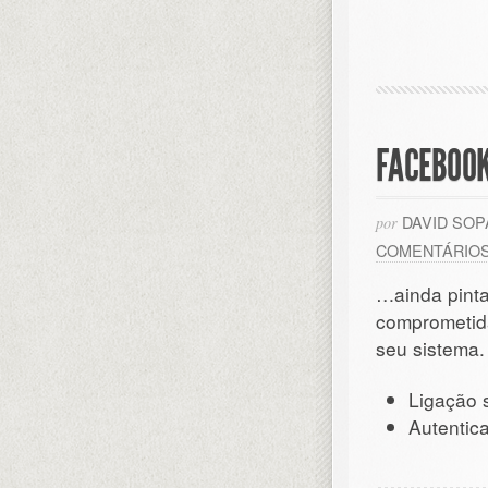
FACEBOOK
DAVID SO
por
COMENTÁRIO
…ainda pinta
comprometid
seu sistema.
Ligação 
Autentica